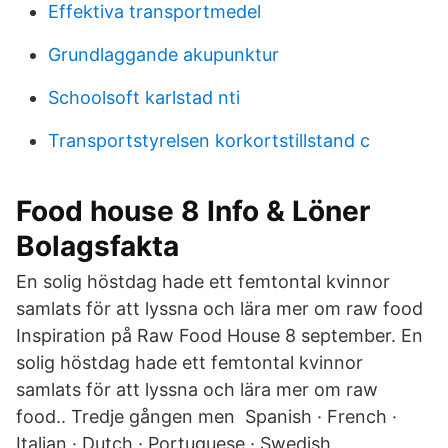
Effektiva transportmedel
Grundlaggande akupunktur
Schoolsoft karlstad nti
Transportstyrelsen korkortstillstand c
Food house 8 Info & Löner
Bolagsfakta
En solig höstdag hade ett femtontal kvinnor
samlats för att lyssna och lära mer om raw food
Inspiration på Raw Food House 8 september. En
solig höstdag hade ett femtontal kvinnor
samlats för att lyssna och lära mer om raw
food.. Tredje gången men Spanish · French ·
Italian · Dutch · Portuguese · Swedish.