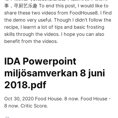
事，寻厨艺乐趣 To end this post, I would like to
share these two videos from FoodHouse8. I find
the demo very useful. Though I didn’t follow the
recipe, I learnt a lot of tips and basic frosting
skills through the videos. I hope you can also
benefit from the videos.
IDA Powerpoint
miljösamverkan 8 juni
2018.pdf
Oct 30, 2020 Food House. 8 now. Food House -
8 now. Critic Score.