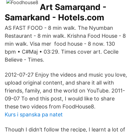
Art Samarqand -
Samarkand - Hotels.com
AS FAST FOOD - 8 min walk. The Nyumban
Restaurant - 8 min walk. Krishna Food House - 8
min walk. Visa mer food house - 8 now. 130
bpm • C#Maj • 03:29. Times cover art. Cecile
Believe - Times.
2012-07-27 Enjoy the videos and music you love,
upload original content, and share it all with
friends, family, and the world on YouTube. 2011-
09-07 To end this post, I would like to share
these two videos from FoodHouse8.
Kurs i spanska pa natet
Though I didn’t follow the recipe, I learnt a lot of