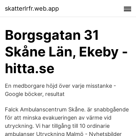
skatterlrfr.web.app
Borgsgatan 31
Skåne Län, Ekeby -
hitta.se
En medborgare höjd över varje misstanke -
Google böcker, resultat
Falck Ambulanscentrum Skåne. är snabbgående
för att minska evakueringen av värme vid
utryckning. Vi har tillgång till 10 ordinarie
ambulanser Utryckning Malmö - Nyhetsbilder