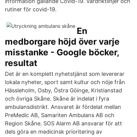
information gällande Covid-19. Vårdriktlinjer och
rutiner för covid-19.
En
medborgare höjd över varje
misstanke - Google böcker,
resultat
Det är en komplett nyhetstjänst som levererar
lokala nyheter, sport samt kultur och nöje från
Hässleholm, Osby, Östra Göinge, Kristianstad
och övriga Skåne. Skåne är indelat i fyra
ambulansdistrikt. Ansvaret är fördelat mellan
PreMedic AB, Samariten Ambulans AB och
Region Skåne. SOS Alarm AB ansvarar för att
dels göra en medicinsk prioritering av