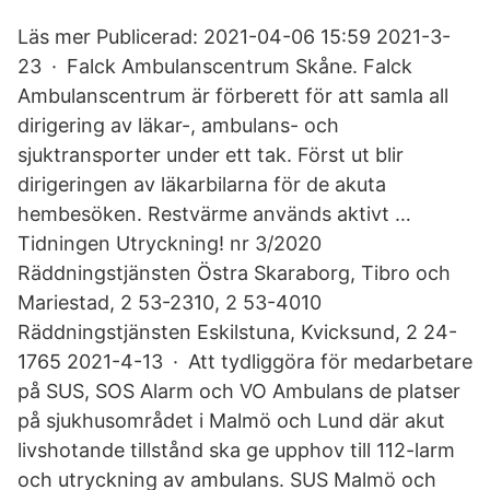
Läs mer Publicerad: 2021-04-06 15:59 2021-3-
23 · Falck Ambulanscentrum Skåne. Falck
Ambulanscentrum är förberett för att samla all
dirigering av läkar-, ambulans- och
sjuktransporter under ett tak. Först ut blir
dirigeringen av läkarbilarna för de akuta
hembesöken. Restvärme används aktivt …
Tidningen Utryckning! nr 3/2020
Räddningstjänsten Östra Skaraborg, Tibro och
Mariestad, 2 53-2310, 2 53-4010
Räddningstjänsten Eskilstuna, Kvicksund, 2 24-
1765 2021-4-13 · Att tydliggöra för medarbetare
på SUS, SOS Alarm och VO Ambulans de platser
på sjukhusområdet i Malmö och Lund där akut
livshotande tillstånd ska ge upphov till 112-larm
och utryckning av ambulans. SUS Malmö och