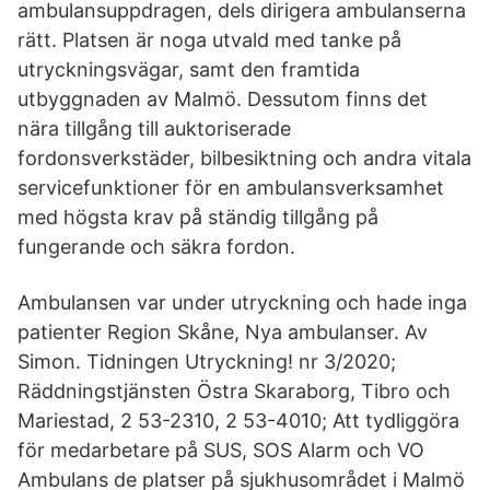
ambulansuppdragen, dels dirigera ambulanserna
rätt. Platsen är noga utvald med tanke på
utryckningsvägar, samt den framtida
utbyggnaden av Malmö. Dessutom finns det
nära tillgång till auktoriserade
fordonsverkstäder, bilbesiktning och andra vitala
servicefunktioner för en ambulansverksamhet
med högsta krav på ständig tillgång på
fungerande och säkra fordon.
Ambulansen var under utryckning och hade inga
patienter Region Skåne, Nya ambulanser. Av
Simon. Tidningen Utryckning! nr 3/2020;
Räddningstjänsten Östra Skaraborg, Tibro och
Mariestad, 2 53-2310, 2 53-4010; Att tydliggöra
för medarbetare på SUS, SOS Alarm och VO
Ambulans de platser på sjukhusområdet i Malmö