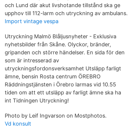
och Lund där akut livshotande tillstånd ska ge
upphov till 112-larm och utryckning av ambulans.
Import vintage vespa
Utryckning Malmö Blåljusnyheter - Exklusiva
nyhetsbilder från Skåne. Olyckor, bränder,
gripanden och större händelser. En sida för den
som är intresserad av
utryckningsfordonsverksamhet Utsläpp farligt
ämne, bensin Rosta centrum ÖREBRO
Räddningstjänsten i Örebro larmas vid 10.55
tiden om att ett utsläpp av farligt ämne ska ha
int Tidningen Utryckning!
Photo by Leif Ingvarson on Mostphotos.
Vd konsult