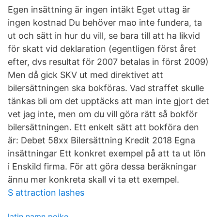
Egen insättning är ingen intäkt Eget uttag är
ingen kostnad Du behöver mao inte fundera, ta
ut och sätt in hur du vill, se bara till att ha likvid
för skatt vid deklaration (egentligen först året
efter, dvs resultat för 2007 betalas in först 2009)
Men då gick SKV ut med direktivet att
bilersättningen ska bokföras. Vad straffet skulle
tänkas bli om det upptäcks att man inte gjort det
vet jag inte, men om du vill göra rätt så bokför
bilersättningen. Ett enkelt sätt att bokföra den
är: Debet 58xx Bilersättning Kredit 2018 Egna
insättningar Ett konkret exempel på att ta ut lön
i Enskild firma. För att göra dessa beräkningar
ännu mer konkreta skall vi ta ett exempel.
S attraction lashes
latin namn pojke