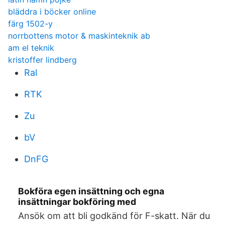
bläddra i böcker online
färg 1502-y
norrbottens motor & maskinteknik ab
am el teknik
kristoffer lindberg
Ral
RTK
Zu
bV
DnFG
Bokföra egen insättning och egna
insättningar bokföring med
Ansök om att bli godkänd för F-skatt. När du