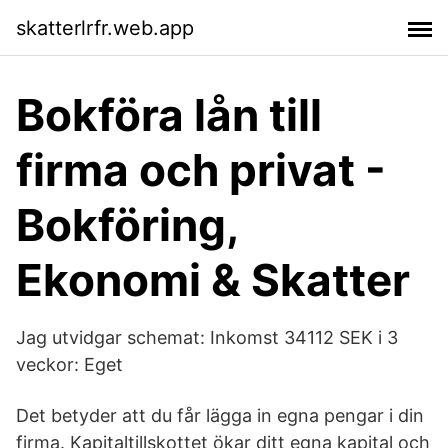
skatterlrfr.web.app
Bokföra lån till
firma och privat -
Bokföring,
Ekonomi & Skatter
Jag utvidgar schemat: Inkomst 34112 SEK i 3
veckor: Eget
Det betyder att du får lägga in egna pengar i din
firma. Kapitaltillskottet ökar ditt egna kapital och