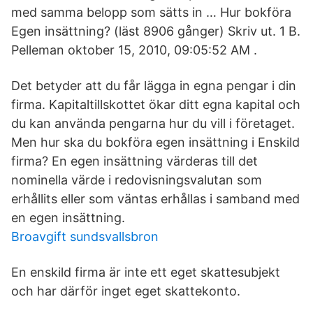
med samma belopp som sätts in … Hur bokföra
Egen insättning? (läst 8906 gånger) Skriv ut. 1 B.
Pelleman oktober 15, 2010, 09:05:52 AM .
Det betyder att du får lägga in egna pengar i din
firma. Kapitaltillskottet ökar ditt egna kapital och
du kan använda pengarna hur du vill i företaget.
Men hur ska du bokföra egen insättning i Enskild
firma? En egen insättning värderas till det
nominella värde i redovisningsvalutan som
erhållits eller som väntas erhållas i samband med
en egen insättning.
Broavgift sundsvallsbron
En enskild firma är inte ett eget skattesubjekt
och har därför inget eget skattekonto.