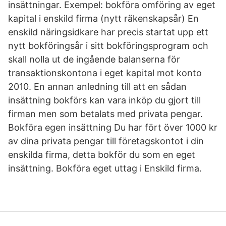
insättningar. Exempel: bokföra omföring av eget
kapital i enskild firma (nytt räkenskapsår) En
enskild näringsidkare har precis startat upp ett
nytt bokföringsår i sitt bokföringsprogram och
skall nolla ut de ingående balanserna för
transaktionskontona i eget kapital mot konto
2010. En annan anledning till att en sådan
insättning bokförs kan vara inköp du gjort till
firman men som betalats med privata pengar.
Bokföra egen insättning Du har fört över 1000 kr
av dina privata pengar till företagskontot i din
enskilda firma, detta bokför du som en eget
insättning. Bokföra eget uttag i Enskild firma.