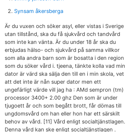
Synsam åkersberga
Är du vuxen och söker asyl, eller vistas i Sverige
utan tillstånd, ska du få sjukvård och tandvård
som inte kan vänta. Är du under 18 år ska du
erbjudas hälso- och sjukvård på samma villkor
som alla andra barn som är bosatta i den region
som du söker vård i. tjeena, tänkte kolla vad min
dator är värd ska sälja den till en i min skola, vet
att det inte är nån super dator men ett
ungefärligt värde vill jag ha : AMd sempron (tm)
processor 3400+ 2.00 ghz Den som är under
tjugoett år och som begått brott, får dömas till
ungdomsvård om han eller hon har ett särskilt
behov av vård. [11] Vård enligt socialtjänstlagen.
Denna vård kan ske enligt socialtjänstlagen .