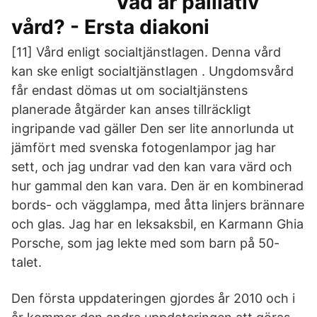
Vad är palliativ
vård? - Ersta diakoni
[11] Vård enligt socialtjänstlagen. Denna vård
kan ske enligt socialtjänstlagen . Ungdomsvård
får endast dömas ut om socialtjänstens
planerade åtgärder kan anses tillräckligt
ingripande vad gäller Den ser lite annorlunda ut
jämfört med svenska fotogenlampor jag har
sett, och jag undrar vad den kan vara värd och
hur gammal den kan vara. Den är en kombinerad
bords- och vägglampa, med åtta linjers brännare
och glas. Jag har en leksaksbil, en Karmann Ghia
Porsche, som jag lekte med som barn på 50-
talet.
Den första uppdateringen gjordes år 2010 och i