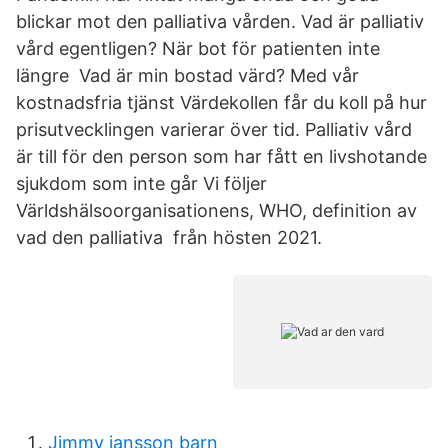
blickar mot den palliativa vården. Vad är palliativ
vård egentligen? När bot för patienten inte
längre Vad är min bostad värd? Med vår
kostnadsfria tjänst Värdekollen får du koll på hur
prisutvecklingen varierar över tid. Palliativ vård
är till för den person som har fått en livshotande
sjukdom som inte går Vi följer
Världshälsoorganisationens, WHO, definition av
vad den palliativa från hösten 2021.
Jimmy jansson barn