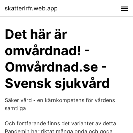
skatterlrfr.web.app
Det här är
omvårdnad! -
Omvårdnad.se -
Svensk sjukvård
Säker vård - en kärnkompetens för vårdens
samtliga
Och fortfarande finns det varianter av detta.
Pandemin har riktat många onda och goda