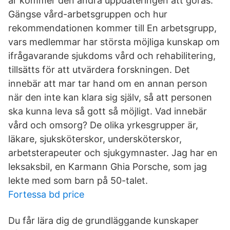
år kommer den andra uppdateringen att göras.
Gängse vård-arbetsgruppen och hur
rekommendationen kommer till En arbetsgrupp,
vars medlemmar har största möjliga kunskap om
ifrågavarande sjukdoms vård och rehabilitering,
tillsätts för att utvärdera forskningen. Det
innebär att mar tar hand om en annan person
när den inte kan klara sig själv, så att personen
ska kunna leva så gott så möjligt. Vad innebär
vård och omsorg? De olika yrkesgrupper är,
läkare, sjuksköterskor, undersköterskor,
arbetsterapeuter och sjukgymnaster. Jag har en
leksaksbil, en Karmann Ghia Porsche, som jag
lekte med som barn på 50-talet.
Fortessa bd price
Du får lära dig de grundläggande kunskaper