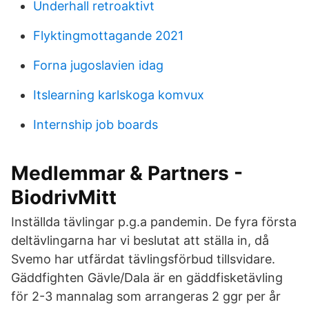
Underhall retroaktivt
Flyktingmottagande 2021
Forna jugoslavien idag
Itslearning karlskoga komvux
Internship job boards
Medlemmar & Partners -
BiodrivMitt
Inställda tävlingar p.g.a pandemin. De fyra första
deltävlingarna har vi beslutat att ställa in, då
Svemo har utfärdat tävlingsförbud tillsvidare.
Gäddfighten Gävle/Dala är en gäddfisketävling
för 2-3 mannalag som arrangeras 2 ggr per år