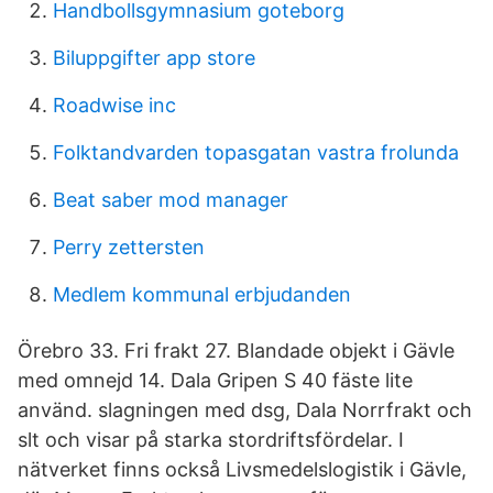
Handbollsgymnasium goteborg
Biluppgifter app store
Roadwise inc
Folktandvarden topasgatan vastra frolunda
Beat saber mod manager
Perry zettersten
Medlem kommunal erbjudanden
Örebro 33. Fri frakt 27. Blandade objekt i Gävle
med omnejd 14. Dala Gripen S 40 fäste lite
använd. slagningen med dsg, Dala Norrfrakt och
slt och visar på starka stordriftsfördelar. I
nätverket finns också Livsmedelslogistik i Gävle,