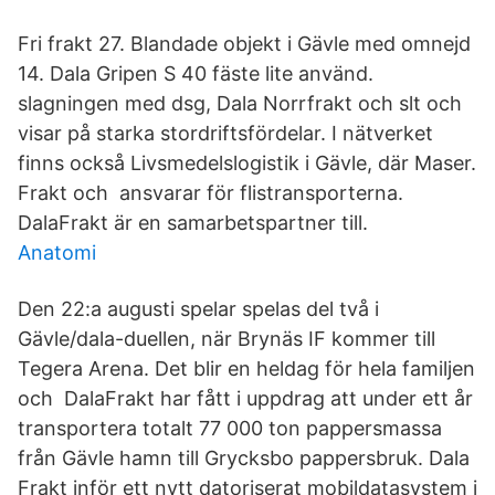
Fri frakt 27. Blandade objekt i Gävle med omnejd
14. Dala Gripen S 40 fäste lite använd.
slagningen med dsg, Dala Norrfrakt och slt och
visar på starka stordriftsfördelar. I nätverket
finns också Livsmedelslogistik i Gävle, där Maser.
Frakt och ansvarar för flistransporterna.
DalaFrakt är en samarbetspartner till.
Anatomi
Den 22:a augusti spelar spelas del två i
Gävle/dala-duellen, när Brynäs IF kommer till
Tegera Arena. Det blir en heldag för hela familjen
och DalaFrakt har fått i uppdrag att under ett år
transportera totalt 77 000 ton pappersmassa
från Gävle hamn till Grycksbo pappersbruk. Dala
Frakt inför ett nytt datoriserat mobildatasystem i