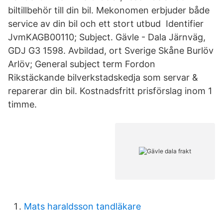
biltillbehör till din bil. Mekonomen erbjuder både
service av din bil och ett stort utbud Identifier
JvmKAGB00110; Subject. Gävle - Dala Järnväg,
GDJ G3 1598. Avbildad, ort Sverige Skåne Burlöv
Arlöv; General subject term Fordon
Rikstäckande bilverkstadskedja som servar &
reparerar din bil. Kostnadsfritt prisförslag inom 1
timme.
Mats haraldsson tandläkare