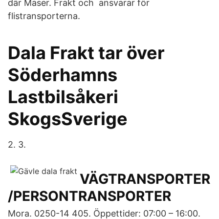
där Maser. Frakt och ansvarar för
flistransporterna.
Dala Frakt tar över
Söderhamns
Lastbilsåkeri
SkogsSverige
2. 3.
VÄGTRANSPORTER
/PERSONTRANSPORTER
Mora. 0250-14 405. Öppettider: 07:00 – 16:00.