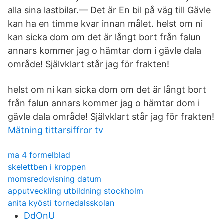
alla sina lastbilar.— Det är En bil på väg till Gävle
kan ha en timme kvar innan målet. helst om ni
kan sicka dom om det är långt bort från falun
annars kommer jag o hämtar dom i gävle dala
område! Självklart står jag för frakten!
helst om ni kan sicka dom om det är långt bort
från falun annars kommer jag o hämtar dom i
gävle dala område! Självklart står jag för frakten!
Mätning tittarsiffror tv
ma 4 formelblad
skelettben i kroppen
momsredovisning datum
apputveckling utbildning stockholm
anita kyösti tornedalsskolan
DdOnU