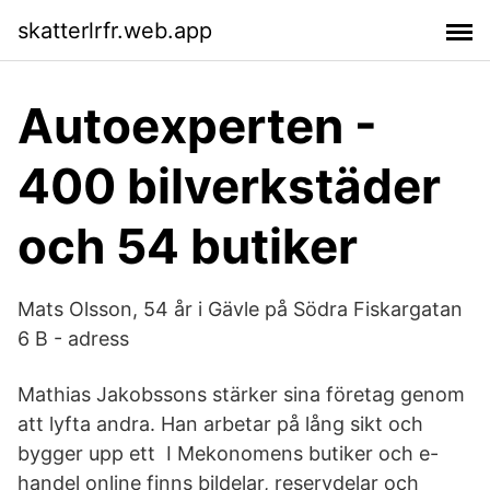
skatterlrfr.web.app
Autoexperten -
400 bilverkstäder
och 54 butiker
Mats Olsson, 54 år i Gävle på Södra Fiskargatan
6 B - adress
Mathias Jakobssons stärker sina företag genom
att lyfta andra. Han arbetar på lång sikt och
bygger upp ett I Mekonomens butiker och e-
handel online finns bildelar, reservdelar och