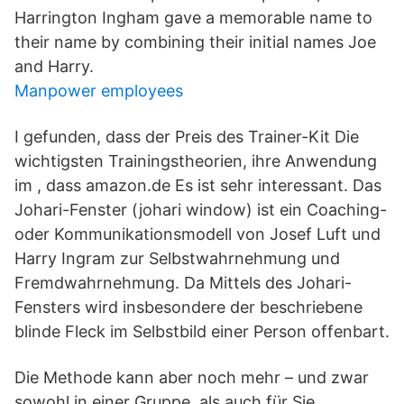
Harrington Ingham gave a memorable name to
their name by combining their initial names Joe
and Harry.
Manpower employees
I gefunden, dass der Preis des Trainer-Kit Die
wichtigsten Trainingstheorien, ihre Anwendung
im , dass amazon.de Es ist sehr interessant. Das
Johari-Fenster (johari window) ist ein Coaching-
oder Kommunikationsmodell von Josef Luft und
Harry Ingram zur Selbstwahrnehmung und
Fremdwahrnehmung. Da Mittels des Johari-
Fensters wird insbesondere der beschriebene
blinde Fleck im Selbstbild einer Person offenbart.
Die Methode kann aber noch mehr – und zwar
sowohl in einer Gruppe, als auch für Sie