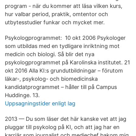
program - när du kommer att läsa vilken kurs,
hur valbar period, praktik, omtentor och
utbytesstudier funkar och mycket mer.
Psykologprogrammet: 10 okt 2006 Psykologer
som utbildas med en tydligare inriktning mot
medicin och biologi. Så blir det nya
psykologprogrammet på Karolinska institutet. 21
okt 2016 Alla KI:s grundutbildningar – förutom
läkar-, psykolog- och biomedicinska
kandidatprogrammet – håller till på Campus
Huddinge. 13.
Uppsagningstider enligt lag
2013 — Du som läser det här kanske vet att jag
pluggar till psykolog på KI, och att jag har en
karriär som journalist och mediechef bakom mig.