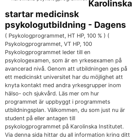
Karolinska
startar medicinsk
psykologutbildning - Dagens
( Psykologprogrammet, HT HP, 100 % ) (
Psykologprogrammet, VT HP, 100
Psykologprogrammet leder till en
psykologexamen, som är en yrkesexamen på
avancerad nivå. Genom att utbildningen ges på
ett medicinskt universitet har du möjlighet att
knyta kontakt med andra yrkesgrupper inom
hälso- och sjukvård. Läs mer om hur
programmet är uppbyggt i programmets
utbildningsplan. Välkommen, du som just nu är
student på eller antagen till
psykologprogrammet på Karolinska Institutet.
Via denna sida hittar du all information kring ditt