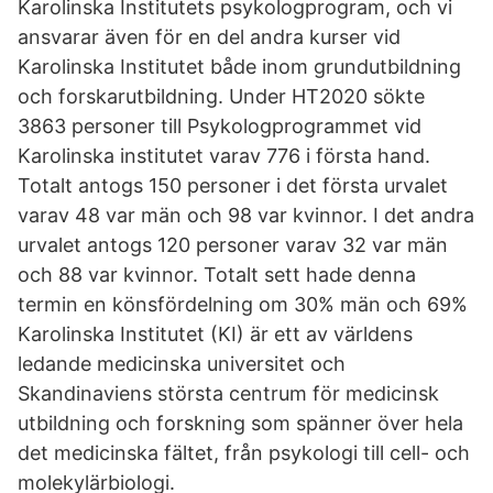
Karolinska Institutets psykologprogram, och vi
ansvarar även för en del andra kurser vid
Karolinska Institutet både inom grundutbildning
och forskarutbildning. Under HT2020 sökte
3863 personer till Psykologprogrammet vid
Karolinska institutet varav 776 i första hand.
Totalt antogs 150 personer i det första urvalet
varav 48 var män och 98 var kvinnor. I det andra
urvalet antogs 120 personer varav 32 var män
och 88 var kvinnor. Totalt sett hade denna
termin en könsfördelning om 30% män och 69%
Karolinska Institutet (KI) är ett av världens
ledande medicinska universitet och
Skandinaviens största centrum för medicinsk
utbildning och forskning som spänner över hela
det medicinska fältet, från psykologi till cell- och
molekylärbiologi.