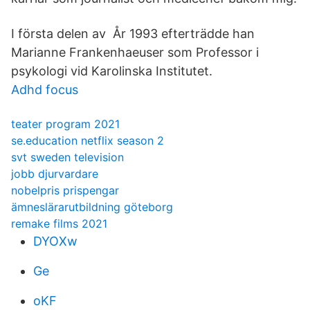
I första delen av År 1993 efterträdde han
Marianne Frankenhaeuser som Professor i
psykologi vid Karolinska Institutet.
Adhd focus
teater program 2021
se.education netflix season 2
svt sweden television
jobb djurvardare
nobelpris prispengar
ämneslärarutbildning göteborg
remake films 2021
DYOXw
Ge
oKF