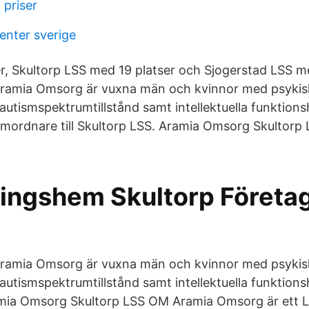
 priser
enter sverige
er, Skultorp LSS med 19 platser och Sjogerstad LSS me
ramia Omsorg är vuxna män och kvinnor med psykisk
autismspektrumtillstånd samt intellektuella funktions
ordnare till Skultorp LSS. Aramia Omsorg Skultorp 
ingshem Skultorp Företa
ramia Omsorg är vuxna män och kvinnor med psykisk
autismspektrumtillstånd samt intellektuella funktions
ia Omsorg Skultorp LSS OM Aramia Omsorg är ett 