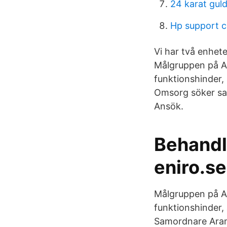
24 karat guld
Hp support c
Vi har två enhet
Målgruppen på A
funktionshinder, 
Omsorg söker sam
Ansök.
Behandl
eniro.se
Målgruppen på A
funktionshinder, 
Samordnare Aram