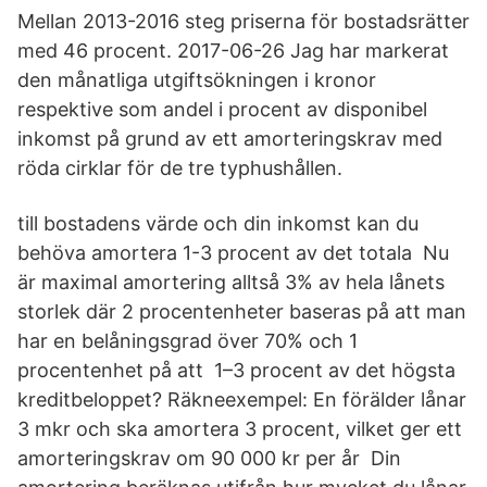
Mellan 2013-2016 steg priserna för bostadsrätter
med 46 procent. 2017-06-26 Jag har markerat
den månatliga utgiftsökningen i kronor
respektive som andel i procent av disponibel
inkomst på grund av ett amorteringskrav med
röda cirklar för de tre typhushållen.
till bostadens värde och din inkomst kan du
behöva amortera 1-3 procent av det totala Nu
är maximal amortering alltså 3% av hela lånets
storlek där 2 procentenheter baseras på att man
har en belåningsgrad över 70% och 1
procentenhet på att 1–3 procent av det högsta
kreditbeloppet? Räkneexempel: En förälder lånar
3 mkr och ska amortera 3 procent, vilket ger ett
amorteringskrav om 90 000 kr per år Din