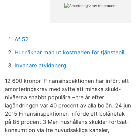
Af 52
Hur räknar man ut kostnaden för tjänstebil
Invanare atvidaberg
12 600 kronor Finansinspektionen har infört ett
amorteringskrav med syfte att minska skuld-
nivåerna snabbt populära – tre år efter
lagändringen var 40 procent av alla bolån. 24 jun
2015 Finansinspektionen införde ett bolånetak
på 85 procent.3 Men hushållens skulder fortsät-
konsumtion via tre huvudsakliga kanaler,