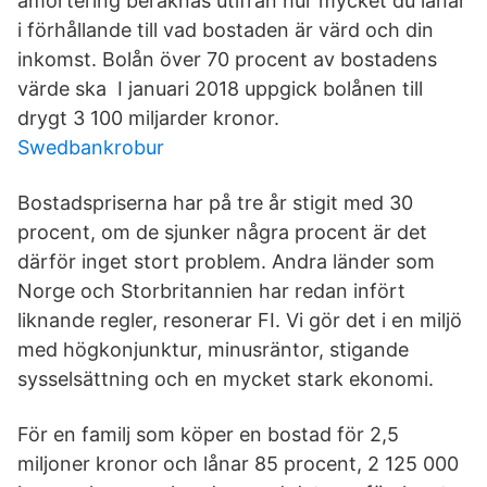
amortering beräknas utifrån hur mycket du lånar
i förhållande till vad bostaden är värd och din
inkomst. Bolån över 70 procent av bostadens
värde ska I januari 2018 uppgick bolånen till
drygt 3 100 miljarder kronor.
Swedbankrobur
Bostadspriserna har på tre år stigit med 30
procent, om de sjunker några procent är det
därför inget stort problem. Andra länder som
Norge och Storbritannien har redan infört
liknande regler, resonerar FI. Vi gör det i en miljö
med högkonjunktur, minusräntor, stigande
sysselsättning och en mycket stark ekonomi.
För en familj som köper en bostad för 2,5
miljoner kronor och lånar 85 procent, 2 125 000