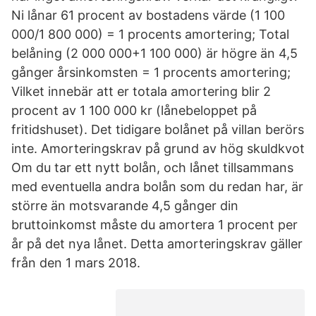
Ni lånar 61 procent av bostadens värde (1 100
000/1 800 000) = 1 procents amortering; Total
belåning (2 000 000+1 100 000) är högre än 4,5
gånger årsinkomsten = 1 procents amortering;
Vilket innebär att er totala amortering blir 2
procent av 1 100 000 kr (lånebeloppet på
fritidshuset). Det tidigare bolånet på villan berörs
inte. Amorteringskrav på grund av hög skuldkvot
Om du tar ett nytt bolån, och lånet tillsammans
med eventuella andra bolån som du redan har, är
större än motsvarande 4,5 gånger din
bruttoinkomst måste du amortera 1 procent per
år på det nya lånet. Detta amorteringskrav gäller
från den 1 mars 2018.