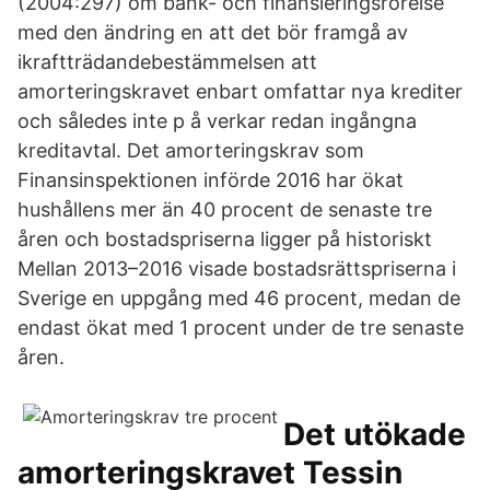
(2004:297) om bank- och finansieringsrörelse
med den ändring en att det bör framgå av
ikraftträdandebestämmelsen att
amorteringskravet enbart omfattar nya krediter
och således inte p å verkar redan ingångna
kreditavtal. Det amorteringskrav som
Finansinspektionen införde 2016 har ökat
hushållens mer än 40 procent de senaste tre
åren och bostadspriserna ligger på historiskt
Mellan 2013–2016 visade bostadsrättspriserna i
Sverige en uppgång med 46 procent, medan de
endast ökat med 1 procent under de tre senaste
åren.
Det utökade
amorteringskravet Tessin