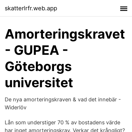
skatterlrfr.web.app
Amorteringskravet
- GUPEA -
Göteborgs
universitet
De nya amorteringskraven & vad det innebär -
Widerlöv
Lån som understiger 70 % av bostadens värde
har inget amorteringskrav. Verkar det krångligt?