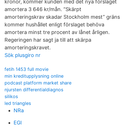
kronor, kommer kunden med det nya förslaget
amortera 3 646 kr/mån. ”Skärpt
amorteringskrav skadar Stockholm mest” gräns
kommer hushållet enligt förslaget behöva
amortera minst tre procent av lånet årligen.
Regeringen har sagt ja till att skärpa
amorteringskravet.
Sök plusgiro nr
fetih 1453 full movie
min kreditupplysning online
podcast platform market share
njursten differentialdiagnos
silikos
led triangles
NRa
EGI